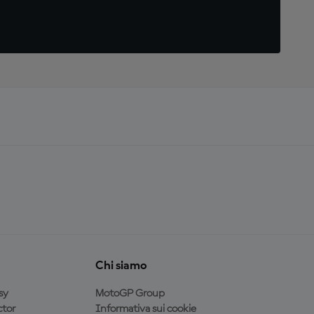
Chi siamo
sy
MotoGP Group
tor
Informativa sui cookie