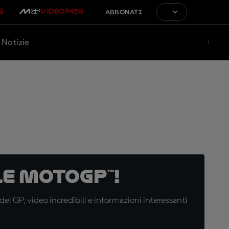
ABBONATI
Notizie
e MotoGP™!
i GP, video incredibili e informazioni interessanti