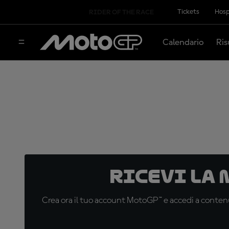
Tickets
Hosp
RIDER OF THE RACE
Calendario
Ris
Ricevi la
Crea ora il tuo account MotoGP™ e accedi a contenu