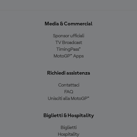
Media & Commercial
Sponsor ufficiali
TV Broadcast
TimingPass™
MotoGP™ Apps
Richiedi assistenza
Contattaci
FAQ
Unisciti alla MotoGP™
Biglietti & Hospitality
Biglietti
Hospitality