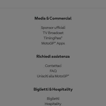
Media & Commercial
Sponsor ufficiali
TV Broadcast
TimingPass™
MotoGP™ Apps
Richiedi assistenza
Contattaci
FAQ
Unisciti alla MotoGP™
Biglietti & Hospitality
Biglietti
Hospitality