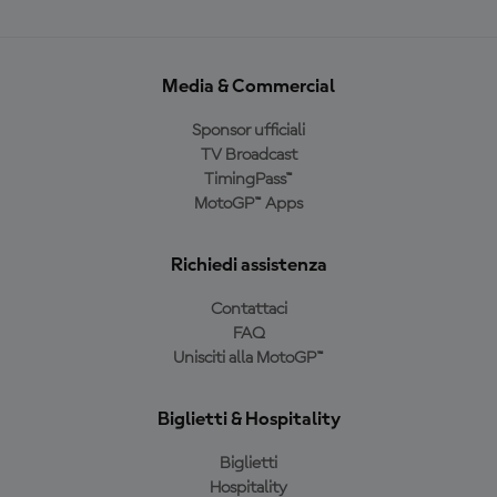
Media & Commercial
Sponsor ufficiali
TV Broadcast
TimingPass™
MotoGP™ Apps
Richiedi assistenza
Contattaci
FAQ
Unisciti alla MotoGP™
Biglietti & Hospitality
Biglietti
Hospitality