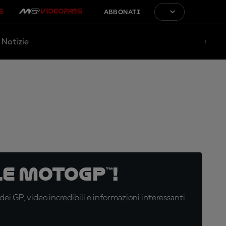
ABBONATI
Notizie
e MotoGP™!
i GP, video incredibili e informazioni interessanti