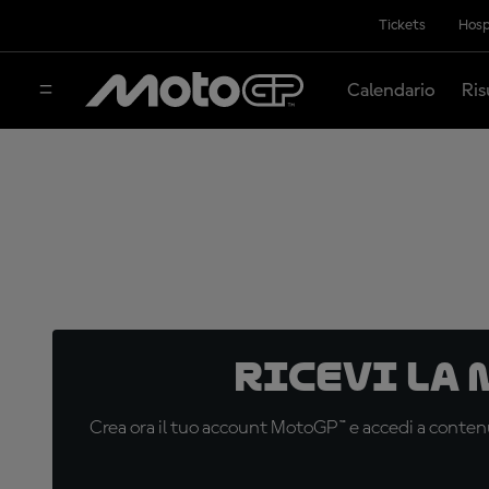
Tickets
Hosp
Calendario
Ris
Ricevi la
Crea ora il tuo account MotoGP™ e accedi a contenu