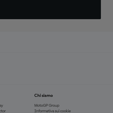
Chi siamo
sy
MotoGP Group
tor
Informativa sui cookie