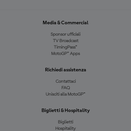
Media & Commercial
Sponsor ufficiali
TV Broadcast
TimingPass™
MotoGP™ Apps
Richiedi assistenza
Contattaci
FAQ
Unisciti alla MotoGP™
Biglietti & Hospitality
Biglietti
Hospitality