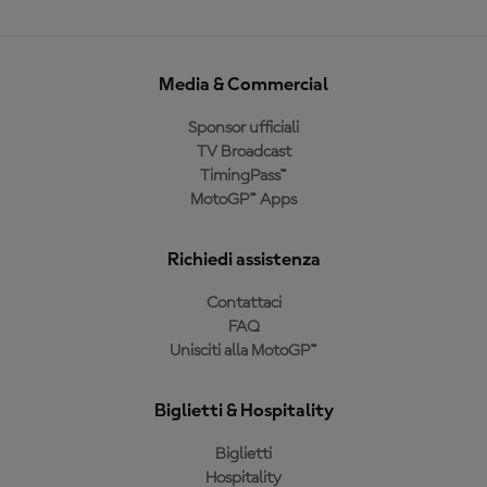
Media & Commercial
Sponsor ufficiali
TV Broadcast
TimingPass™
MotoGP™ Apps
Richiedi assistenza
Contattaci
FAQ
Unisciti alla MotoGP™
Biglietti & Hospitality
Biglietti
Hospitality