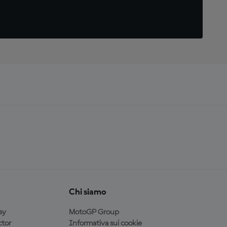
Chi siamo
sy
MotoGP Group
tor
Informativa sui cookie