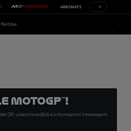
ABBONATI
Notizie
e MotoGP™!
i GP, video incredibili e informazioni interessanti