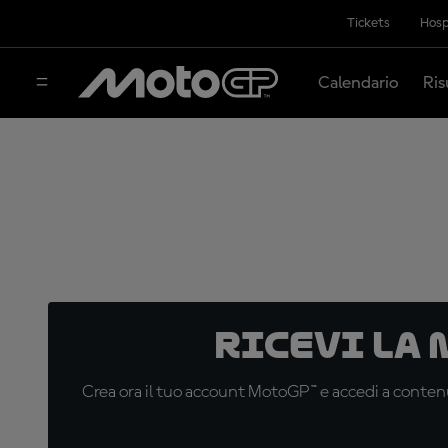
Tickets
Hosp
Calendario
Ris
Ricevi la
Crea ora il tuo account MotoGP™ e accedi a contenu