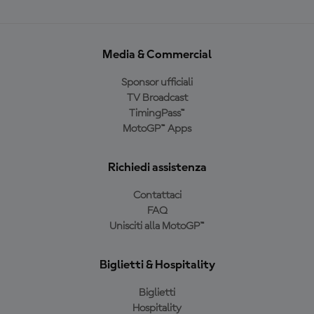
Media & Commercial
Sponsor ufficiali
TV Broadcast
TimingPass™
MotoGP™ Apps
Richiedi assistenza
Contattaci
FAQ
Unisciti alla MotoGP™
Biglietti & Hospitality
Biglietti
Hospitality