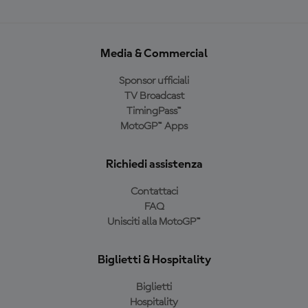
Media & Commercial
Sponsor ufficiali
TV Broadcast
TimingPass™
MotoGP™ Apps
Richiedi assistenza
Contattaci
FAQ
Unisciti alla MotoGP™
Biglietti & Hospitality
Biglietti
Hospitality