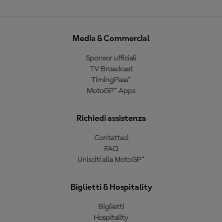
Media & Commercial
Sponsor ufficiali
TV Broadcast
TimingPass™
MotoGP™ Apps
Richiedi assistenza
Contattaci
FAQ
Unisciti alla MotoGP™
Biglietti & Hospitality
Biglietti
Hospitality