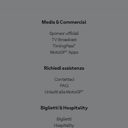
Media & Commercial
Sponsor ufficiali
TV Broadcast
TimingPass™
MotoGP™ Apps
Richiedi assistenza
Contattaci
FAQ
Unisciti alla MotoGP™
Biglietti & Hospitality
Biglietti
Hospitality