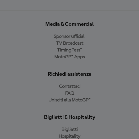
Media & Commercial
Sponsor ufficiali
TV Broadcast
TimingPass™
MotoGP™ Apps
Richiedi assistenza
Contattaci
FAQ
Unisciti alla MotoGP™
Biglietti & Hospitality
Biglietti
Hospitality