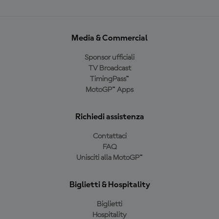
Media & Commercial
Sponsor ufficiali
TV Broadcast
TimingPass™
MotoGP™ Apps
Richiedi assistenza
Contattaci
FAQ
Unisciti alla MotoGP™
Biglietti & Hospitality
Biglietti
Hospitality