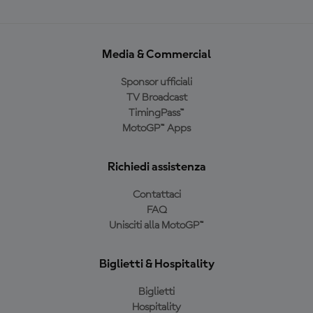
Media & Commercial
Sponsor ufficiali
TV Broadcast
TimingPass™
MotoGP™ Apps
Richiedi assistenza
Contattaci
FAQ
Unisciti alla MotoGP™
Biglietti & Hospitality
Biglietti
Hospitality