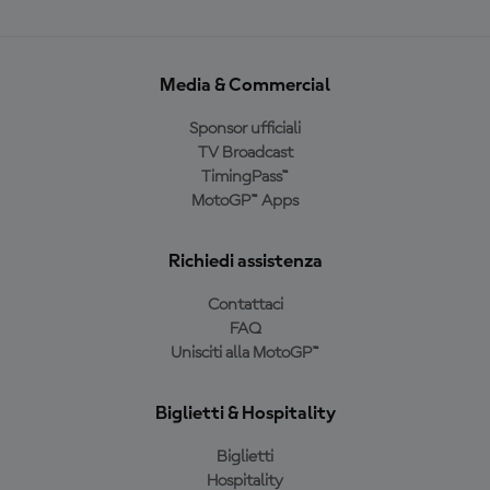
Media & Commercial
Sponsor ufficiali
TV Broadcast
TimingPass™
MotoGP™ Apps
Richiedi assistenza
Contattaci
FAQ
Unisciti alla MotoGP™
Biglietti & Hospitality
Biglietti
Hospitality