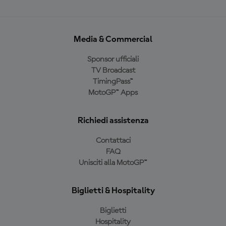
Media & Commercial
Sponsor ufficiali
TV Broadcast
TimingPass™
MotoGP™ Apps
Richiedi assistenza
Contattaci
FAQ
Unisciti alla MotoGP™
Biglietti & Hospitality
Biglietti
Hospitality