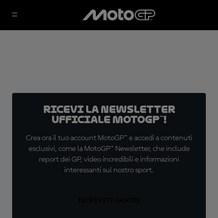
Ricevi la newsletter
ufficiale MotoGP™!
Crea ora il tuo account MotoGP™ e accedi a contenuti
esclusivi, come la MotoGP™ Newsletter, che include
report dei GP, video incredibili e informazioni
interessanti sul nostro sport.
ISCRIVITI GRATIS