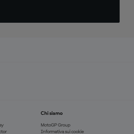
Chi siamo
sy
MotoGP Group
tor
Informativa sui cookie