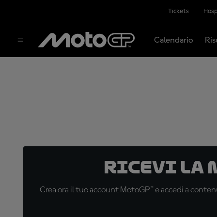
Tickets
Hosp
Calendario
Ris
Ricevi la
Crea ora il tuo account MotoGP™ e accedi a contenu