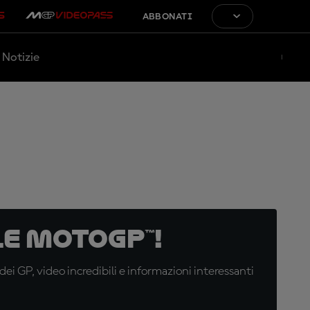
ABBONATI
Notizie
e MotoGP™!
i GP, video incredibili e informazioni interessanti