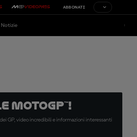
ABBONATI
Notizie
e MotoGP™!
i GP, video incredibili e informazioni interessanti