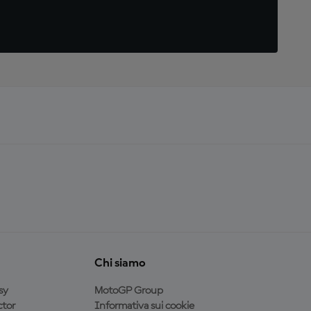
Chi siamo
sy
MotoGP Group
tor
Informativa sui cookie