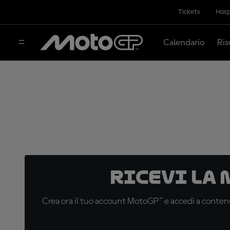
Tickets
Hosp
Calendario
Ris
Ricevi la
Crea ora il tuo account MotoGP™ e accedi a contenu