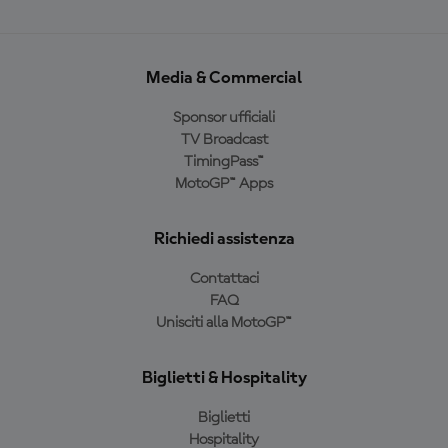
Media & Commercial
Sponsor ufficiali
TV Broadcast
TimingPass™
MotoGP™ Apps
Richiedi assistenza
Contattaci
FAQ
Unisciti alla MotoGP™
Biglietti & Hospitality
Biglietti
Hospitality