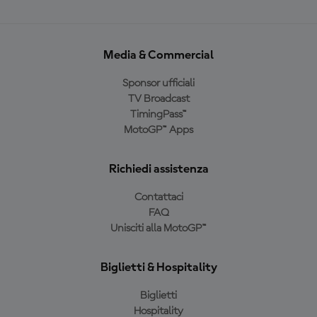
Media & Commercial
Sponsor ufficiali
TV Broadcast
TimingPass™
MotoGP™ Apps
Richiedi assistenza
Contattaci
FAQ
Unisciti alla MotoGP™
Biglietti & Hospitality
Biglietti
Hospitality