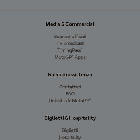
Media & Commercial
Sponsor ufficiali
TV Broadcast
TimingPass™
MotoGP™ Apps
Richiedi assistenza
Contattaci
FAQ
Unisciti alla MotoGP™
Biglietti & Hospitality
Biglietti
Hospitality