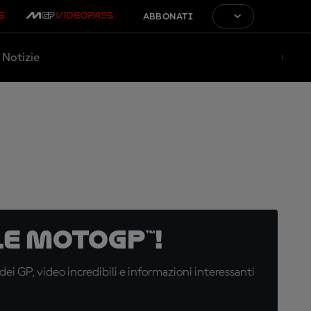
ABBONATI
Notizie
e MotoGP™!
i GP, video incredibili e informazioni interessanti