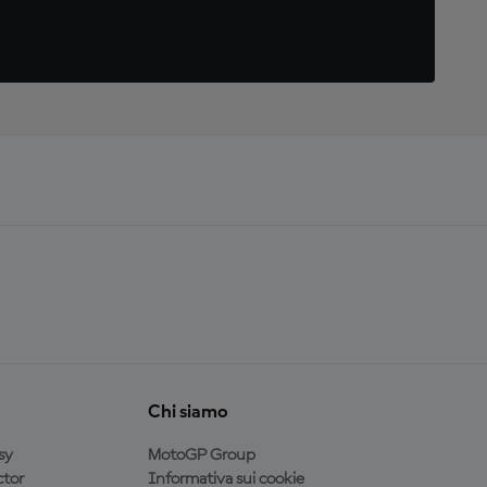
Chi siamo
sy
MotoGP Group
tor
Informativa sui cookie