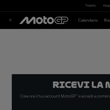
Tickets
Hosp
Calendario
Ris
Ricevi la
Crea ora il tuo account MotoGP™ e accedi a contenu