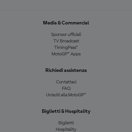
Media & Commercial
Sponsor ufficiali
TV Broadcast
TimingPass™
MotoGP™ Apps
Richiedi assistenza
Contattaci
FAQ
Unisciti alla MotoGP™
Biglietti & Hospitality
Biglietti
Hospitality