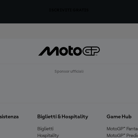
ISCRIVITI GRATIS
Sponsor ufficiali
ssistenza
Biglietti & Hospitality
Game Hub
Biglietti
MotoGP™ Fanta
Hospitality
MotoGP™ Predic