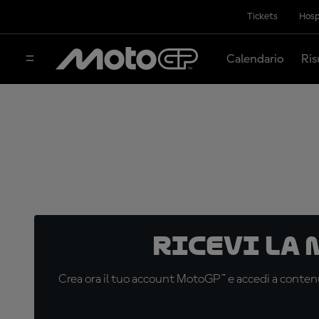
Tickets
Hosp
Calendario
Ris
Ricevi la
Crea ora il tuo account MotoGP™ e accedi a contenu