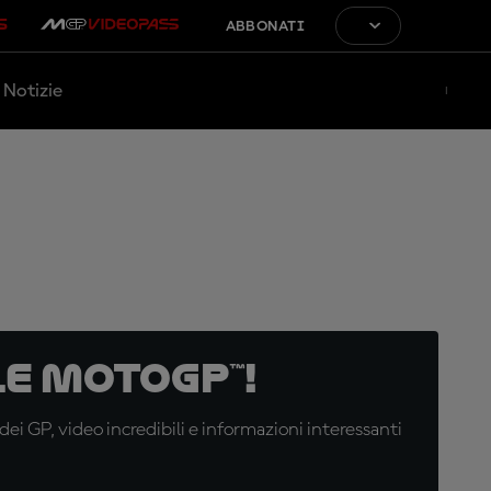
ABBONATI
Notizie
e MotoGP™!
i GP, video incredibili e informazioni interessanti