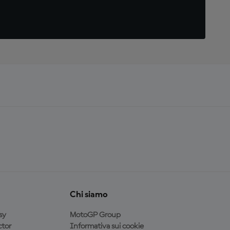
Chi siamo
sy
MotoGP Group
tor
Informativa sui cookie