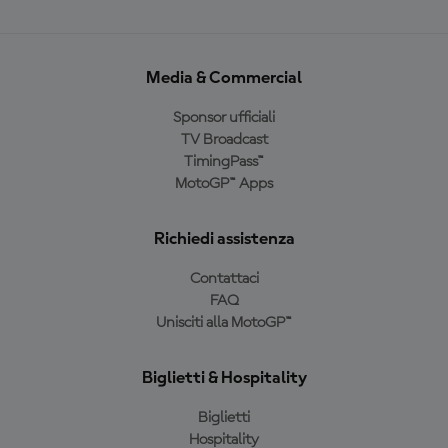
Media & Commercial
Sponsor ufficiali
TV Broadcast
TimingPass™
MotoGP™ Apps
Richiedi assistenza
Contattaci
FAQ
Unisciti alla MotoGP™
Biglietti & Hospitality
Biglietti
Hospitality