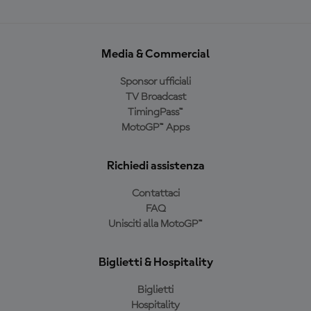
Media & Commercial
Sponsor ufficiali
TV Broadcast
TimingPass™
MotoGP™ Apps
Richiedi assistenza
Contattaci
FAQ
Unisciti alla MotoGP™
Biglietti & Hospitality
Biglietti
Hospitality