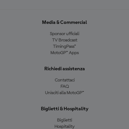
Media & Commercial
Sponsor ufficiali
TV Broadcast
TimingPass™
MotoGP™ Apps
Richiedi assistenza
Contattaci
FAQ
Unisciti alla MotoGP™
Biglietti & Hospitality
Biglietti
Hospitality