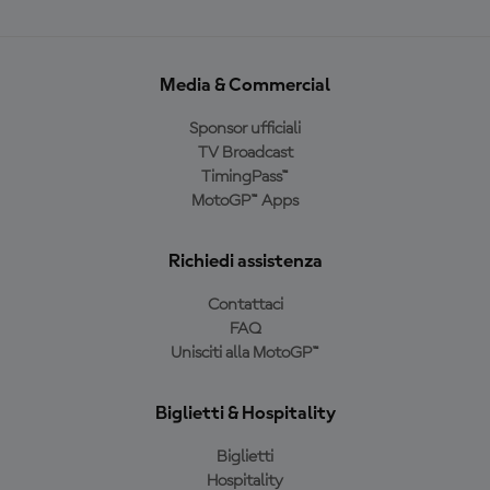
Media & Commercial
Sponsor ufficiali
TV Broadcast
TimingPass™
MotoGP™ Apps
Richiedi assistenza
Contattaci
FAQ
Unisciti alla MotoGP™
Biglietti & Hospitality
Biglietti
Hospitality