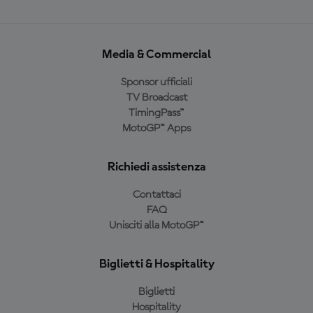
Media & Commercial
Sponsor ufficiali
TV Broadcast
TimingPass™
MotoGP™ Apps
Richiedi assistenza
Contattaci
FAQ
Unisciti alla MotoGP™
Biglietti & Hospitality
Biglietti
Hospitality