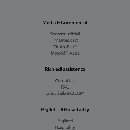
Media & Commercial
Sponsor ufficiali
TV Broadcast
TimingPass™
MotoGP™ Apps
Richiedi assistenza
Contattaci
FAQ
Unisciti alla MotoGP™
Biglietti & Hospitality
Biglietti
Hospitality