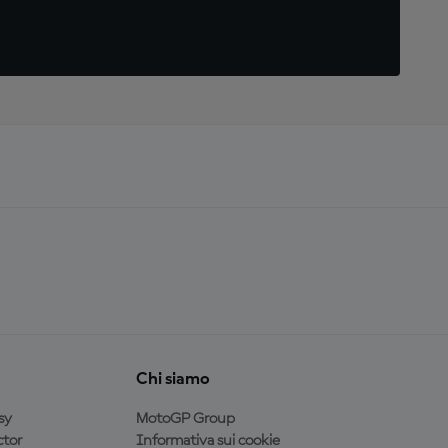
Chi siamo
sy
MotoGP Group
tor
Informativa sui cookie