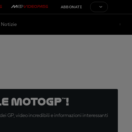
ABBONATI
Notizie
e MotoGP™!
i GP, video incredibili e informazioni interessanti