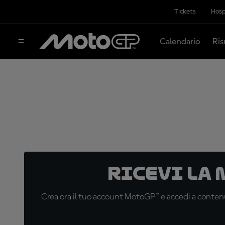
Tickets
Hosp
Calendario
Ris
Ricevi la
Crea ora il tuo account MotoGP™ e accedi a contenu