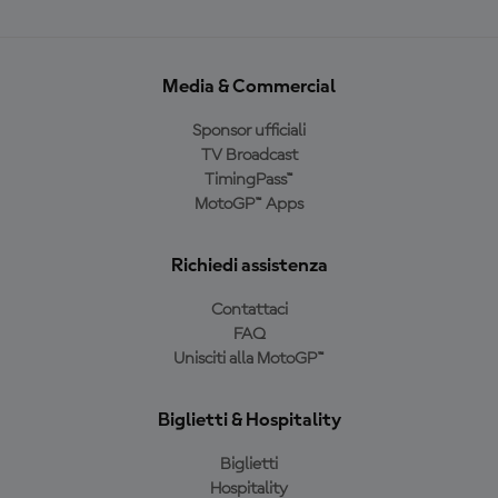
Media & Commercial
Sponsor ufficiali
TV Broadcast
TimingPass™
MotoGP™ Apps
Richiedi assistenza
Contattaci
FAQ
Unisciti alla MotoGP™
Biglietti & Hospitality
Biglietti
Hospitality