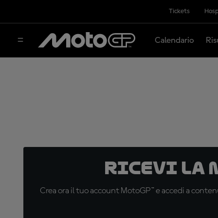
Tickets
Hosp
Calendario
Ris
Ricevi la
Crea ora il tuo account MotoGP™ e accedi a contenu