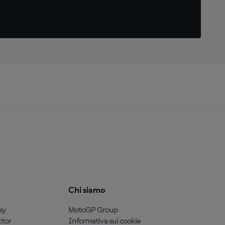
Chi siamo
sy
MotoGP Group
tor
Informativa sui cookie