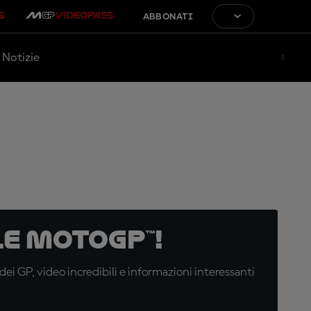
ABBONATI
Notizie
e MotoGP™!
i GP, video incredibili e informazioni interessanti