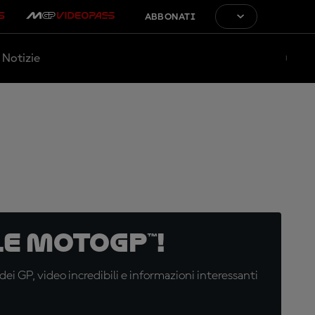
ABBONATI
Notizie
e MotoGP™!
i GP, video incredibili e informazioni interessanti