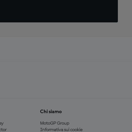
Chi siamo
sy
MotoGP Group
tor
Informativa sui cookie