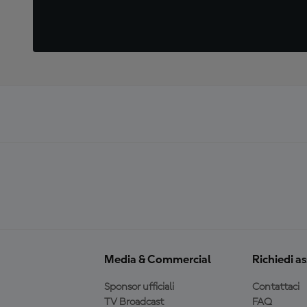
Media & Commercial
Richiedi a
Sponsor ufficiali
Contattaci
TV Broadcast
FAQ