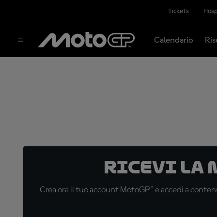
Tickets
Hosp
Calendario
Ris
Ricevi la
Crea ora il tuo account MotoGP™ e accedi a contenu