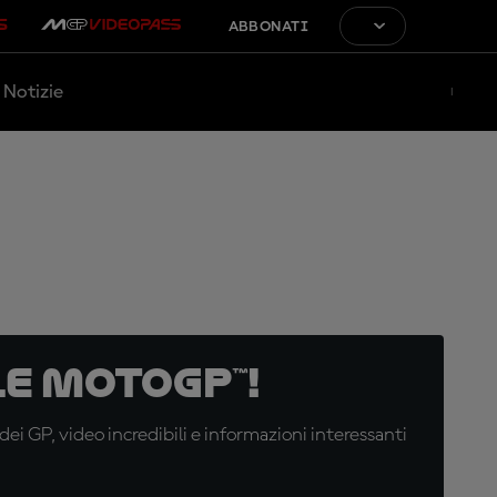
ABBONATI
Notizie
e MotoGP™!
i GP, video incredibili e informazioni interessanti