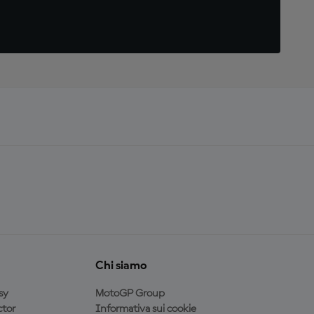
Chi siamo
sy
MotoGP Group
tor
Informativa sui cookie