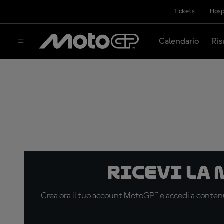
Tickets
Hosp
Calendario
Ris
Ricevi la
Crea ora il tuo account MotoGP™ e accedi a contenu