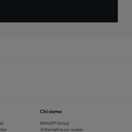
Chi siamo
sy
MotoGP Group
tor
Informativa sui cookie