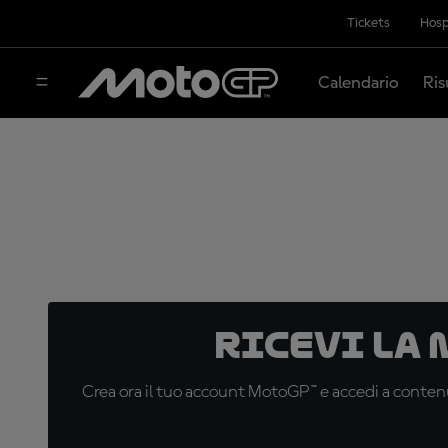
Tickets
Hosp
Calendario
Ris
Ricevi la
Crea ora il tuo account MotoGP™ e accedi a contenu