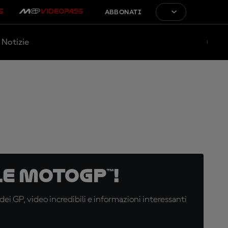
ABBONATI
Notizie
e MotoGP™!
i GP, video incredibili e informazioni interessanti