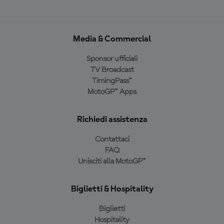
Media & Commercial
Sponsor ufficiali
TV Broadcast
TimingPass™
MotoGP™ Apps
Richiedi assistenza
Contattaci
FAQ
Unisciti alla MotoGP™
Biglietti & Hospitality
Biglietti
Hospitality