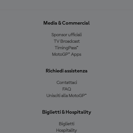
Media & Commercial
Sponsor ufficiali
TV Broadcast
TimingPass™
MotoGP™ Apps
Richiedi assistenza
Contattaci
FAQ
Unisciti alla MotoGP™
Biglietti & Hospitality
Biglietti
Hospitality