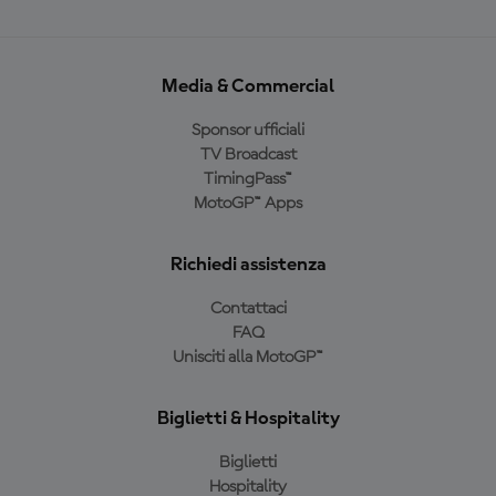
Media & Commercial
Sponsor ufficiali
TV Broadcast
TimingPass™
MotoGP™ Apps
Richiedi assistenza
Contattaci
FAQ
Unisciti alla MotoGP™
Biglietti & Hospitality
Biglietti
Hospitality