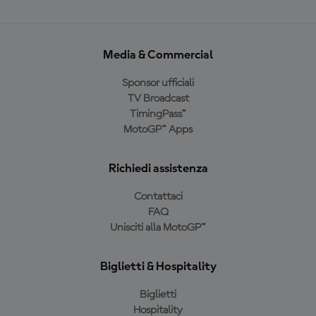
Media & Commercial
Sponsor ufficiali
TV Broadcast
TimingPass™
MotoGP™ Apps
Richiedi assistenza
Contattaci
FAQ
Unisciti alla MotoGP™
Biglietti & Hospitality
Biglietti
Hospitality