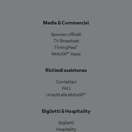
Media & Commercial
Sponsor ufficiali
TV Broadcast
TimingPass™
MotoGP™ Apps
Richiedi assistenza
Contattaci
FAQ
Unisciti alla MotoGP™
Biglietti & Hospitality
Biglietti
Hospitality