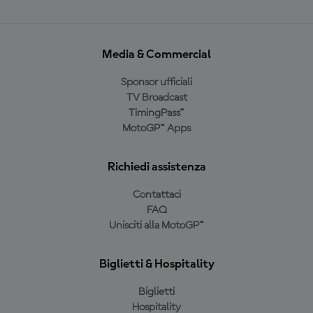
Media & Commercial
Sponsor ufficiali
TV Broadcast
TimingPass™
MotoGP™ Apps
Richiedi assistenza
Contattaci
FAQ
Unisciti alla MotoGP™
Biglietti & Hospitality
Biglietti
Hospitality