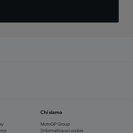
Chi siamo
sy
MotoGP Group
tor
Informativa sui cookie