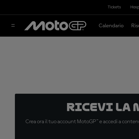
Tickets
Hosp
Calendario
Ris
Ricevi la
Crea ora il tuo account MotoGP™ e accedi a contenu