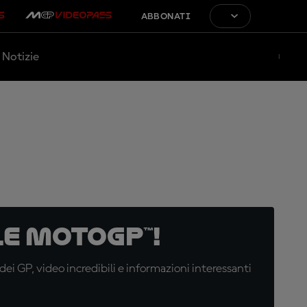
ABBONATI
Notizie
e MotoGP™!
i GP, video incredibili e informazioni interessanti