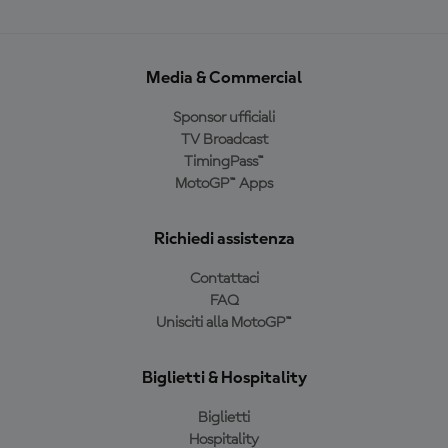
Media & Commercial
Sponsor ufficiali
TV Broadcast
TimingPass™
MotoGP™ Apps
Richiedi assistenza
Contattaci
FAQ
Unisciti alla MotoGP™
Biglietti & Hospitality
Biglietti
Hospitality