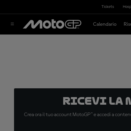
Tickets
Hosp
Calendario
Ris
Ricevi la
Crea ora il tuo account MotoGP™ e accedi a contenu