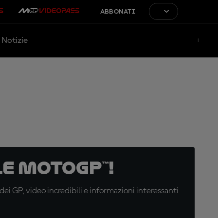
ABBONATI
Notizie
e MotoGP™!
i GP, video incredibili e informazioni interessanti