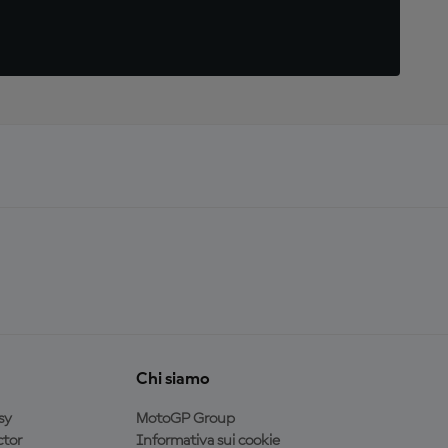
Chi siamo
sy
MotoGP Group
tor
Informativa sui cookie