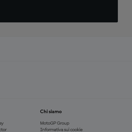
Chi siamo
sy
MotoGP Group
tor
Informativa sui cookie