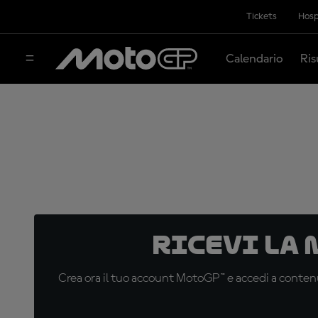
Tickets
Hosp
Calendario
Ris
Ricevi la
Crea ora il tuo account MotoGP™ e accedi a contenu