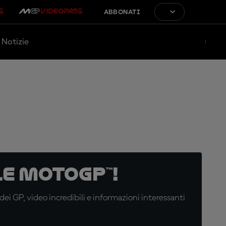
ABBONATI
Notizie
e MotoGP™!
i GP, video incredibili e informazioni interessanti