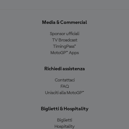
Media & Commercial
Sponsor ufficiali
TV Broadcast
TimingPass™
MotoGP™ Apps
Richiedi assistenza
Contattaci
FAQ
Unisciti alla MotoGP™
Biglietti & Hospitality
Biglietti
Hospitality