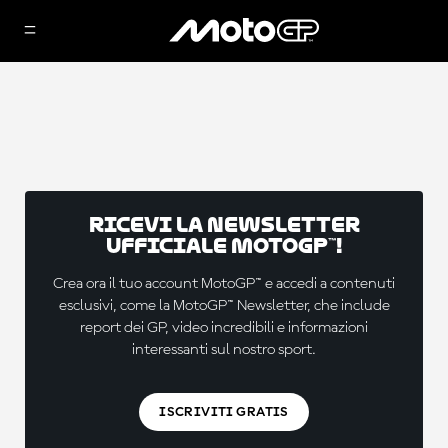
Ricevi la newsletter
ufficiale MotoGP™!
Crea ora il tuo account MotoGP™ e accedi a contenuti
esclusivi, come la MotoGP™ Newsletter, che include
report dei GP, video incredibili e informazioni
interessanti sul nostro sport.
ISCRIVITI GRATIS