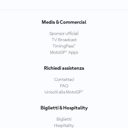
Media & Commercial
Sponsor ufficiali
TV Broadcast
TimingPass™
MotoGP™ Apps
Richiedi assistenza
Contattaci
FAQ
Unisciti alla MotoGP™
Biglietti & Hospitality
Biglietti
Hospitality