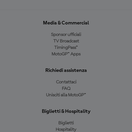
Media & Commercial
Sponsor ufficiali
TV Broadcast
TimingPass™
MotoGP™ Apps
Richiedi assistenza
Contattaci
FAQ
Unisciti alla MotoGP™
Biglietti & Hospitality
Biglietti
Hospitality